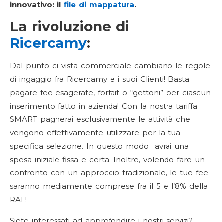
innovativo: il
file di mappatura
.
La rivoluzione di
Ricercamy
:
Dal punto di vista commerciale cambiano le regole
di ingaggio fra Ricercamy e i suoi Clienti! Basta
pagare fee esagerate, forfait o “gettoni” per ciascun
inserimento fatto in azienda! Con la nostra tariffa
SMART pagherai esclusivamente le attività che
vengono effettivamente utilizzare per la tua
specifica selezione. In questo modo avrai una
spesa iniziale fissa e certa. Inoltre, volendo fare un
confronto con un approccio tradizionale, le tue fee
saranno mediamente comprese fra il 5 e l’8% della
RAL!
Siete interessati ad approfondire i nostri servizi?