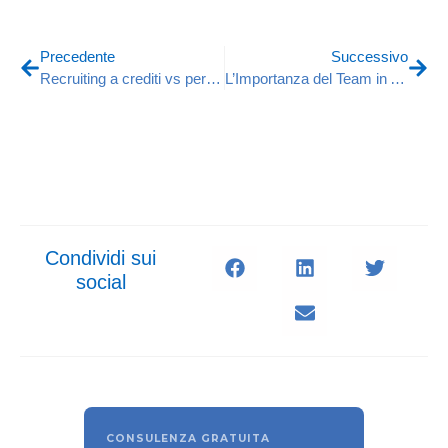
Precedente
Successivo
Recruiting a crediti vs percentuale RAL: come risparmiare
L’Importanza del Team in Azienda: La Chiave per il Successo Organizzativo
Condividi sui
social
CONSULENZA GRATUITA