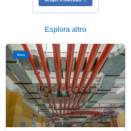
Scopri il metodo →
Esplora altro
News