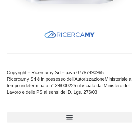
Copyright – Ricercamy Srl – p.iva 07787490965
Ricercamy Srl è in possesso dell’AutorizzazioneMinisteriale a
tempo indeterminato n° 39/000225 rilasciata dal Ministero del
Lavoro e delle PS ai sensi del D. Lgs. 276/03