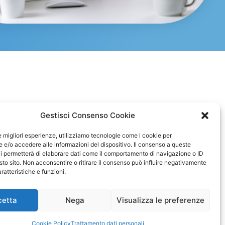
Gestisci Consenso Cookie
le migliori esperienze, utilizziamo tecnologie come i cookie per
e/o accedere alle informazioni del dispositivo. Il consenso a queste
Cookie Policy (UE)
i permetterà di elaborare dati come il comportamento di navigazione o ID
sto sito. Non acconsentire o ritirare il consenso può influire negativamente
Trattamento Dati Personali
ratteristiche e funzioni.
cetta
Nega
Visualizza le preferenze
© 2026 All Rights Reserved
Cookie Policy
Trattamento dati personali