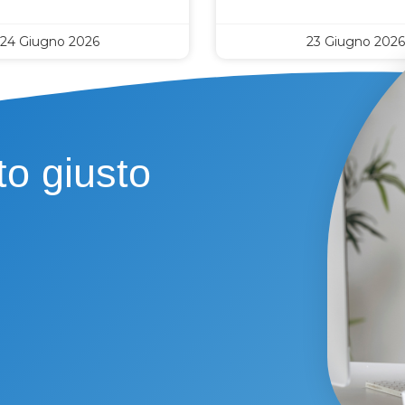
24 Giugno 2026
23 Giugno 2026
to giusto