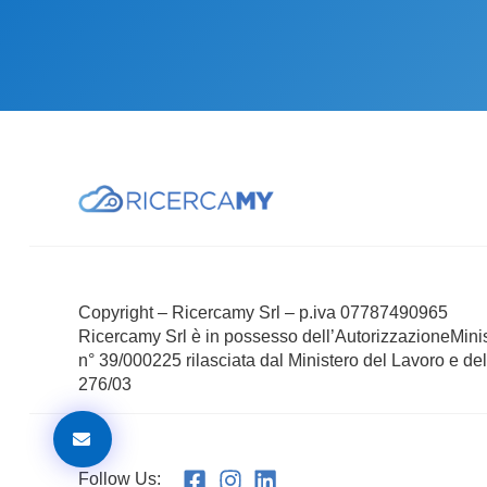
Copyright – Ricercamy Srl – p.iva 07787490965
Ricercamy Srl è in possesso dell’AutorizzazioneMini
n° 39/000225 rilasciata dal Ministero del Lavoro e del
276/03
Follow Us: