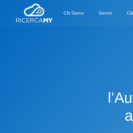
Chi Siamo
Servizi
Cli
l’Au
a