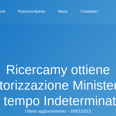
enti
Posizioni Aperte
News
Contattaci
Ricercamy ottiene
torizzazione Ministe
 tempo Indetermina
Ultimo aggiornamento – 28/01/2015