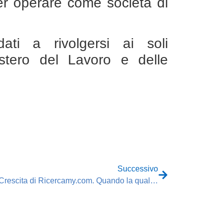
 per operare come società di
ati a rivolgersi ai soli
nistero del Lavoro e delle
Successivo
La Crescita di Ricercamy.com. Quando la qualità paga