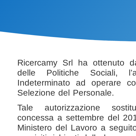
Ricercamy Srl ha ottenuto d
delle Politiche Sociali, l
Indeterminato ad operare c
Selezione del Personale.
Tale autorizzazione sostit
concessa a settembre del 2012
Ministero del Lavoro a seguito