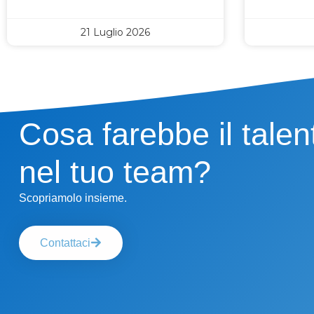
21 Luglio 2026
Cosa farebbe il talen
nel tuo team?
Scopriamolo insieme.
Contattaci