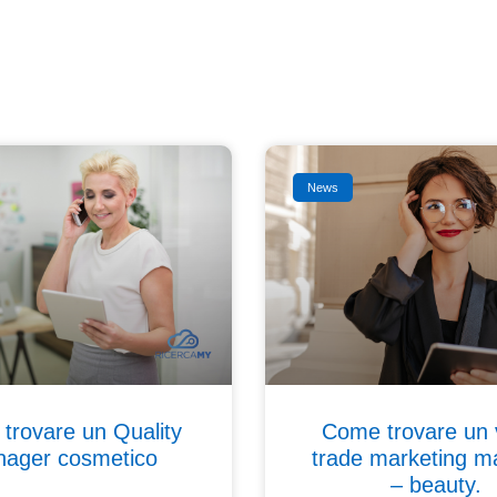
News
trovare un Quality
Come trovare un 
ager cosmetico
trade marketing m
– beauty.