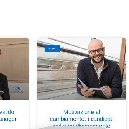
News
valido
Motivazione al
anager
cambiamento: i candidati
scelgono diversamente