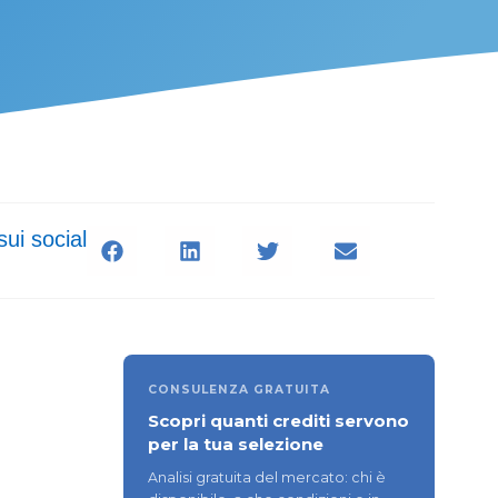
sui social
CONSULENZA GRATUITA
Scopri quanti crediti servono
per la tua selezione
Analisi gratuita del mercato: chi è