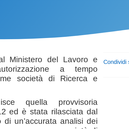
al Ministero del Lavoro e
Condividi 
’autorizzazione a tempo
ome società di Ricerca e
uisce quella provvisoria
 ed è stata rilasciata dal
 di un’accurata analisi dei