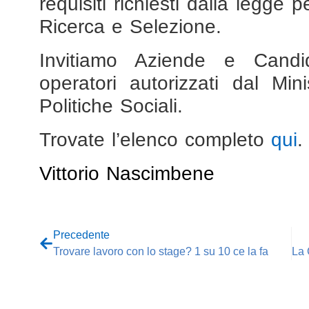
requisiti richiesti dalla legge
Ricerca e Selezione.
Invitiamo Aziende e Candid
operatori autorizzati dal Mi
Politiche Sociali.
Trovate l’elenco completo
qui
.
Vittorio Nascimbene
Precedente
Trovare lavoro con lo stage? 1 su 10 ce la fa