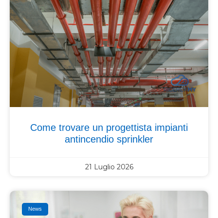
Come trovare un progettista impianti
antincendio sprinkler
21 Luglio 2026
News