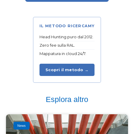
IL METODO RICERCAMY
Head Hunting puro dal 2012.
Zero fee sulla RAL.
Mappatura in cloud 24/7.
Scopri il metodo →
Esplora altro
News