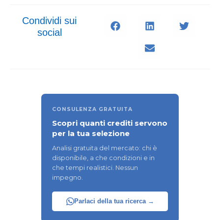
Condividi sui
social
CONSULENZA GRATUITA
Scopri quanti crediti servono
per la tua selezione
Analisi gratuita del mercato: chi è
disponibile, a che condizioni e in
che tempi realistici. Nessun
impegno.
Parlaci della tua ricerca →