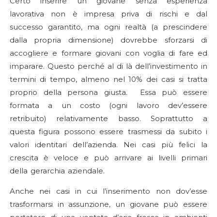
Certo inserire un giovane senza esperienza
lavorativa non è impresa priva di rischi e dal
successo garantito, ma ogni realtà (a prescindere
dalla propria dimensione) dovrebbe sforzarsi di
accogliere e formare giovani con voglia di fare ed
imparare. Questo perché al di là dell’investimento in
termini di tempo, almeno nel 10% dei casi si tratta
proprio della persona giusta. Essa può essere
formata a un costo (ogni lavoro dev’essere
retribuito) relativamente basso. Soprattutto a
questa figura possono essere trasmessi da subito i
valori identitari dell’azienda. Nei casi più felici la
crescita è veloce e può arrivare ai livelli primari
della gerarchia aziendale.
Anche nei casi in cui l’inserimento non dov’esse
trasformarsi in assunzione, un giovane può essere