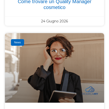
Come trovare un Quality Manager
cosmetico
24 Giugno 2026
News