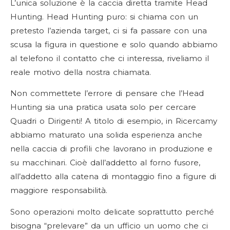
L’unica soluzione è la caccia diretta tramite Head
Hunting. Head Hunting puro: si chiama con un
pretesto l’azienda target, ci si fa passare con una
scusa la figura in questione e solo quando abbiamo
al telefono il contatto che ci interessa, riveliamo il
reale motivo della nostra chiamata.
Non commettete l’errore di pensare che l’Head
Hunting sia una pratica usata solo per cercare
Quadri o Dirigenti! A titolo di esempio, in Ricercamy
abbiamo maturato una solida esperienza anche
nella caccia di profili che lavorano in produzione e
su macchinari. Cioè dall’addetto al forno fusore,
all’addetto alla catena di montaggio fino a figure di
maggiore responsabilità.
Sono operazioni molto delicate soprattutto perché
bisogna “prelevare” da un ufficio un uomo che ci