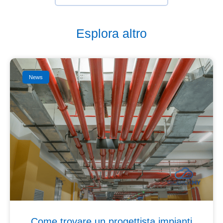
Esplora altro
News
Come trovare un progettista impianti