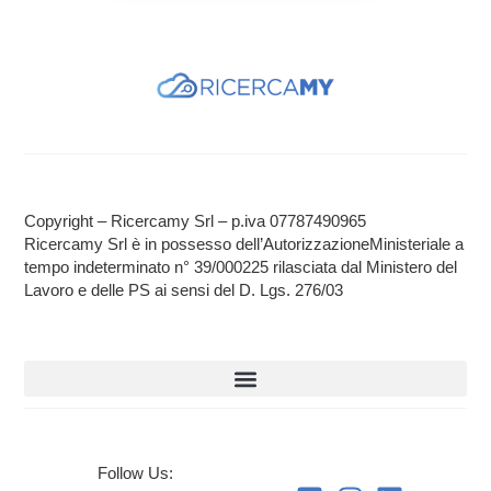
Copyright – Ricercamy Srl – p.iva 07787490965
Ricercamy Srl è in possesso dell’AutorizzazioneMinisteriale a
tempo indeterminato n° 39/000225 rilasciata dal Ministero del
Lavoro e delle PS ai sensi del D. Lgs. 276/03
Follow Us: