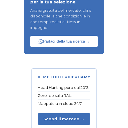
per la tua selezione
Analisi gratuita del mercato: chi è
disponibile, a che condizioni e in
che tempi realistici. Nessun
impegno.
Parlaci della tua ricerca →
IL METODO RICERCAMY
Head Hunting puro dal 2012.
Zero fee sulla RAL.
Mappatura in cloud 24/7.
Scopri il metodo →