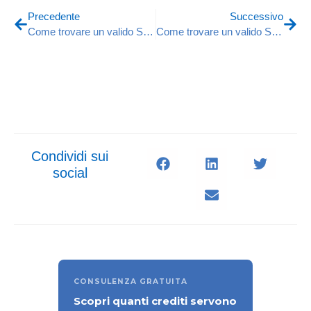
Precedente
Successivo
Come trovare un valido Sales nel settore dell’automazione Industriale
Come trovare un valido Sviluppatore di Criptovalute
Condividi sui
social
CONSULENZA GRATUITA
Scopri quanti crediti servono