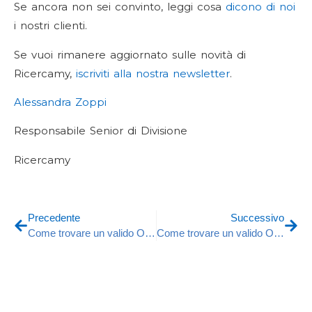
Se ancora non sei convinto, leggi cosa
dicono di noi
i nostri clienti.
Se vuoi rimanere aggiornato sulle novità di
Ricercamy,
iscriviti alla nostra newsletter
.
Alessandra Zoppi
Responsabile Senior di Divisione
Ricercamy
Precedente
Successivo
Come trovare un valido Of Counsel
Come trovare un valido Organizzatore di sfilate di moda