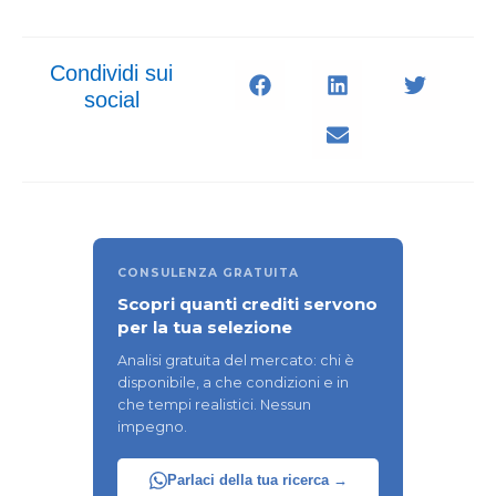
Condividi sui
social
CONSULENZA GRATUITA
Scopri quanti crediti servono
per la tua selezione
Analisi gratuita del mercato: chi è
disponibile, a che condizioni e in
che tempi realistici. Nessun
impegno.
Parlaci della tua ricerca →