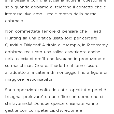
si fa passare con una scusa la figura in questione e
solo quando abbiamo al telefono il contatto che ci
interessa, riveliamo il reale motivo della nostra
chiamata.
Non commettete l’errore di pensare che l’Head
Hunting sia una pratica usata solo per cercare
Quadri o Dirigenti! A titolo di esempio, in Ricercamy
abbiamo maturato una solida esperienza anche
nella caccia di profili che lavorano in produzione e
su macchinari. Cioè dall’addetto al forno fusore,
all’addetto alla catena di montaggio fino a figure di
maggiore responsabilità.
Sono operazioni molto delicate soprattutto perché
bisogna “prelevare” da un ufficio un uomo che ci
sta lavorando! Dunque queste chiamate vanno
gestite con competenza, discrezione e