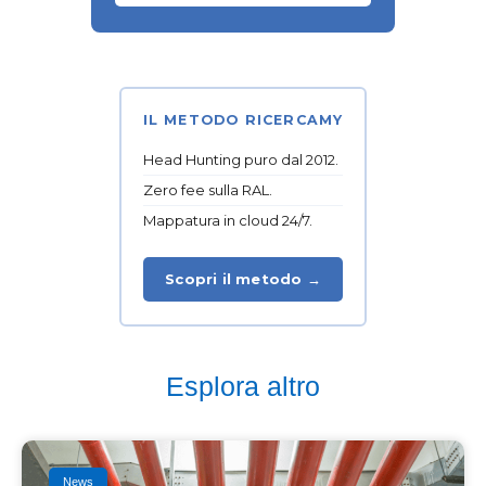
IL METODO RICERCAMY
Head Hunting puro dal 2012.
Zero fee sulla RAL.
Mappatura in cloud 24/7.
Scopri il metodo →
Esplora altro
News