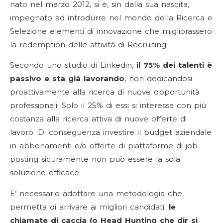
nato nel marzo 2012, si è, sin dalla sua nascita,
impegnato ad introdurre nel mondo della Ricerca e
Selezione elementi di innovazione che migliorassero
la redemption delle attività di Recruiting.
Secondo uno studio di Linkedin,
il 75% dei talenti è
passivo e sta già lavorando
, non dedicandosi
proattivamente alla ricerca di nuove opportunità
professionali. Solo il 25% di essi si interessa con più
costanza alla ricerca attiva di nuove offerte di
lavoro. Di conseguenza investire il budget aziendale
in abbonamenti e/o offerte di piattaforme di job
posting sicuramente non può essere la sola
soluzione efficace.
E’ necessario adottare una metodologia che
permetta di arrivare ai migliori candidati:
le
chiamate di caccia (o Head Hunting che dir si