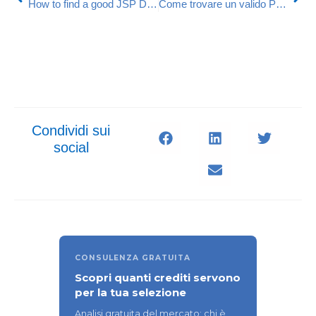
How to find a good JSP Developer
Come trovare un valido PLSQL Developer
Condividi sui
social
CONSULENZA GRATUITA
Scopri quanti crediti servono
per la tua selezione
Analisi gratuita del mercato: chi è