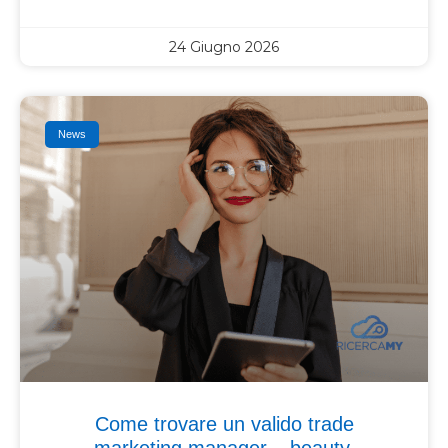
24 Giugno 2026
News
Come trovare un valido trade
marketing manager – beauty.