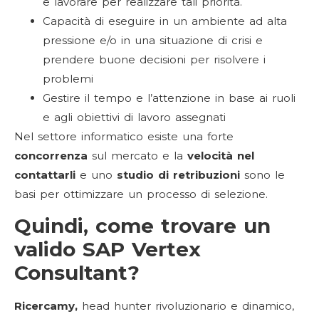
e lavorare per realizzare tali priorità.
Capacità di eseguire in un ambiente ad alta
pressione e/o in una situazione di crisi e
prendere buone decisioni per risolvere i
problemi
Gestire il tempo e l’attenzione in base ai ruoli
e agli obiettivi di lavoro assegnati
Nel settore informatico esiste una forte
concorrenza
sul mercato e la
velocità nel
contattarli
e uno
studio di retribuzioni
sono le
basi per ottimizzare un processo di selezione.
Quindi, come trovare un
valido SAP Vertex
Consultant?
Ricercamy,
head hunter rivoluzionario e dinamico,