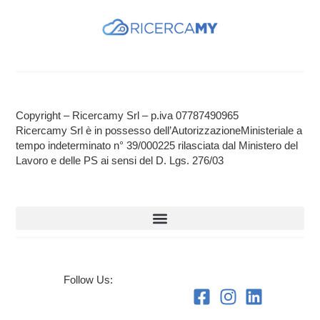
Copyright – Ricercamy Srl – p.iva 07787490965
Ricercamy Srl è in possesso dell’AutorizzazioneMinisteriale a
tempo indeterminato n° 39/000225 rilasciata dal Ministero del
Lavoro e delle PS ai sensi del D. Lgs. 276/03
Follow Us: