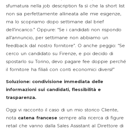
sfumatura nella job description fa sì che la short list
non sia perfettamente allineata alle mie esigenze,
ma lo scopriamo dopo settimane dal brief
dell’incarico.” Oppure: “Se i candidati non rispondo
all’annuncio, per settimane non abbiamo un
feedback dal nostro fornitore”. O anche peggio: “Se
cerco un candidato su Firenze, e poi decido di
spostarlo su Torino, devo pagare fee doppie perché
il fornitore ha filiali con conti economici diversi!”
Soluzione: condivisione immediata delle
informazioni sui candidati, flessibilità e
trasparenza.
Oggi vi racconto il caso di un mio storico Cliente,
nota
catena francese
sempre alla ricerca di figure
retail che vanno dalla Sales Assistant al Direttore di