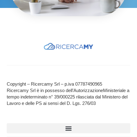
Copyright – Ricercamy Srl – p.iva 07787490965
Ricercamy Srl è in possesso dell’AutorizzazioneMinisteriale a
tempo indeterminato n° 39/000225 rilasciata dal Ministero del
Lavoro e delle PS ai sensi del D. Lgs. 276/03