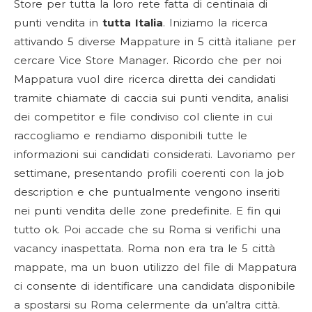
Store per tutta la loro rete fatta di centinaia di
punti vendita in
tutta Italia
.
Iniziamo la ricerca
attivando 5 diverse Mappature in 5 città italiane per
cercare Vice Store Manager. Ricordo che per noi
Mappatura vuol dire ricerca diretta dei candidati
tramite chiamate di caccia sui punti vendita, analisi
dei competitor e file condiviso col cliente in cui
raccogliamo e rendiamo disponibili tutte le
informazioni sui candidati considerati.
Lavoriamo per
settimane, presentando profili coerenti con la job
description e che puntualmente vengono inseriti
nei punti vendita delle zone predefinite. E fin qui
tutto ok.
Poi accade che su Roma si verifichi una
vacancy inaspettata. Roma non era tra le 5 città
mappate, ma un buon utilizzo del file di Mappatura
ci consente di identificare una candidata disponibile
a spostarsi su Roma celermente da un’altra città.