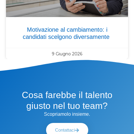
Motivazione al cambiamento: i
candidati scelgono diversamente
9 Giugno 2026
Cosa farebbe il talento
giusto nel tuo team?
Scopriamolo insieme.
Contattaci