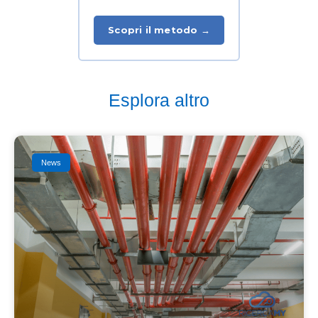
Scopri il metodo →
Esplora altro
News