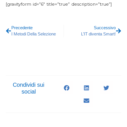
[gravityform id=”6″ title=”true” description=”true”]
Precedente
Successivo
I Metodi Della Selezione
L’IT diventa Smart!
Condividi sui
social