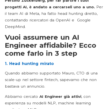
Persino Zuckerberg, per far partire i suoi
progetti AI, è andato a cercarseli uno a uno.
Per
il team AI di Meta, ha fatto head hunting diretto,
contattando ricercatori da OpenAI e Google
DeepMind.
Vuoi assumere un AI
Engineer affidabile? Ecco
come farlo in 3 step
1. Head hunting mirato
Quando abbiamo supportato Mauro, CTO di una
scale-up nel settore fintech, sapevamo che non
bastava un annuncio.
Abbiamo cercato
AI Engineer già attivi
, con
esperienza su modelli NLP, machine learning