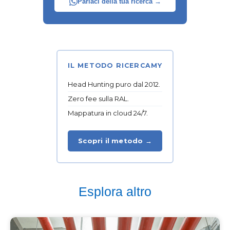
Parlaci della tua ricerca →
IL METODO RICERCAMY
Head Hunting puro dal 2012.
Zero fee sulla RAL.
Mappatura in cloud 24/7.
Scopri il metodo →
Esplora altro