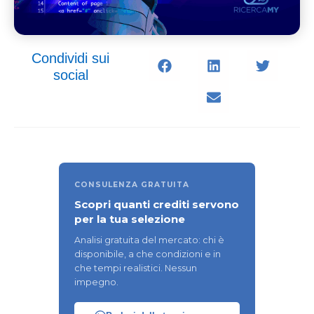
Condividi sui
social
CONSULENZA GRATUITA
Scopri quanti crediti servono
per la tua selezione
Analisi gratuita del mercato: chi è
disponibile, a che condizioni e in
che tempi realistici. Nessun
impegno.