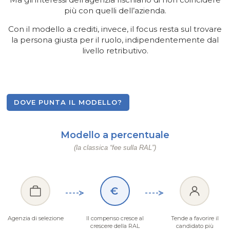
più con quelli dell’azienda.
Con il modello a crediti, invece, il focus resta sul trovare
la persona giusta per il ruolo, indipendentemente dal
livello retributivo.
DOVE PUNTA IL MODELLO?
Modello a percentuale
(la classica “fee sulla RAL”)
€
Agenzia di selezione
Il compenso cresce al
Tende a favorire il
crescere della RAL
candidato più