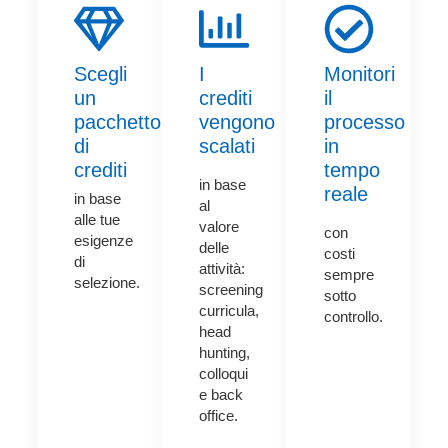
Scegli
I
Monitori
un
crediti
il
pacchetto
vengono
processo
di
scalati
in
crediti
tempo
in base
reale
in base
al
alle tue
valore
con
esigenze
delle
costi
di
attività:
sempre
selezione.
screening
sotto
curricula,
controllo.
head
hunting,
colloqui
e back
office.