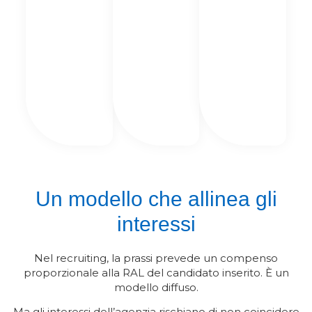
Un modello che allinea gli
interessi
Nel recruiting, la prassi prevede un compenso
proporzionale alla RAL del candidato inserito. È un
modello diffuso.
Ma gli interessi dell’agenzia rischiano di non coincidere