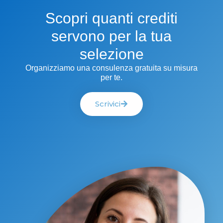
Scopri quanti crediti
servono per la tua
selezione
Organizziamo una consulenza gratuita su misura
per te.
Scrivici