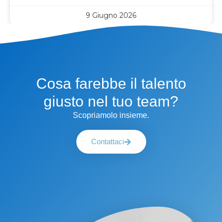
9 Giugno 2026
Cosa farebbe il talento
giusto nel tuo team?
Scopriamolo insieme.
Contattaci