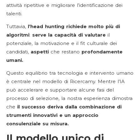
attività ripetitive e migliorare l’identificazione dei
talenti.
Tuttavia,
l’head hunting richiede molto più di
algoritmi
:
serve la capacità di valutare
il
potenziale, la motivazione e il fit culturale dei
candidati,
aspetti
che restano
profondamente
umani.
Questo equilibrio tra tecnologia e intervento umano
è centrale nel modello di Ricercamy. Mentre l’IA
può accelerare e supportare alcune fasi del
processo di selezione, la nostra esperienza dimostra
che
il successo deriva dalla combinazione di
strumenti innovativi e un approccio
consulenziale su misura.
Il modello unico di