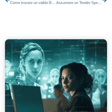
Come trovare un valido Backend Developer
Assumere un Tender Specialist: la guida definitiva