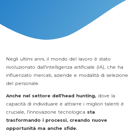
Negli ultimi anni, il mondo del lavoro è stato
rivoluzionato dall’intelligenza artificiale (IA), che ha
influenzato mercati, aziende e modalità di selezione
del personale.
Anche nel settore dell’head hunting,
dove la
capacità di individuare e attrarre i migliori talenti è
cruciale, l’innovazione tecnologica
sta
trasformando i processi, creando nuove
opportunità ma anche sfide.