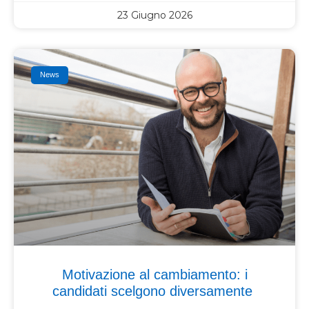
23 Giugno 2026
News
Motivazione al cambiamento: i
candidati scelgono diversamente