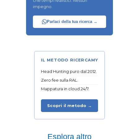
che tempi realistici. Nessun
impegno.
Parlaci della tua ricerca →
IL METODO RICERCAMY
Head Hunting puro dal 2012.
Zero fee sulla RAL.
Mappatura in cloud 24/7.
Scopri il metodo →
Esplora altro