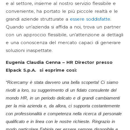
e al settore, insieme al nostro servizio flessibile e
conveniente, ha portato le più piccole realtà e le
grandi aziende strutturate a
essere soddisfatte
.
Quando un’azienda si affida a noi, trova un partner
con un approccio flessibile, un’attenzione ai dettagli
e una conoscenza del mercato capaci di generare
soluzioni inaspettate.
Eugenia Claudia Genna – HR Director presso
Elpack S.p.A. si esprime così:
“Ricercamy è stata davvero una bella scoperta! Ci siamo
rivolti a loro, su suggerimento di un fidato consulente del
mondo HR, in un periodo delicato e di grandi cambiamenti
per la mia azienda e, da allora, ci supporta costantemente
con professionalità e competenza nella ricerca di personale
qualificato e in linea con le nostre richieste. Ringrazio in
modo particolare Fabiola per essere sempre disponibile e