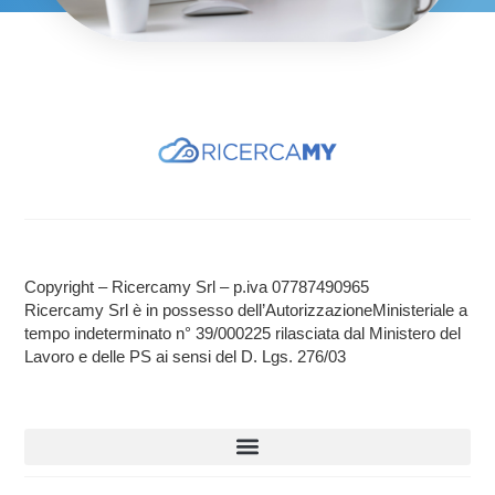
Copyright – Ricercamy Srl – p.iva 07787490965
Ricercamy Srl è in possesso dell’AutorizzazioneMinisteriale a
tempo indeterminato n° 39/000225 rilasciata dal Ministero del
Lavoro e delle PS ai sensi del D. Lgs. 276/03