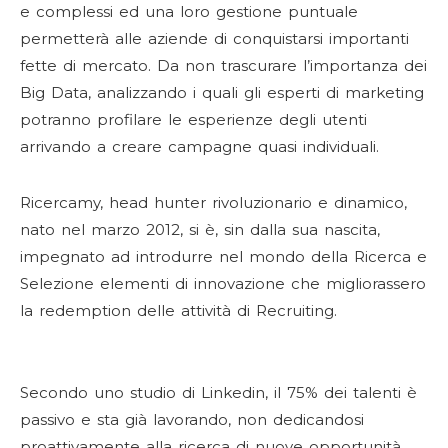
e complessi ed una loro gestione puntuale
permetterà alle aziende di conquistarsi importanti
fette di mercato. Da non trascurare l’importanza dei
Big Data, analizzando i quali gli esperti di marketing
potranno profilare le esperienze degli utenti
arrivando a creare campagne quasi individuali.
Ricercamy, head hunter rivoluzionario e dinamico,
nato nel marzo 2012, si è, sin dalla sua nascita,
impegnato ad introdurre nel mondo della Ricerca e
Selezione elementi di innovazione che migliorassero
la redemption delle attività di Recruiting.
Secondo uno studio di Linkedin, il 75% dei talenti è
passivo e sta già lavorando, non dedicandosi
proattivamente alla ricerca di nuove opportunità