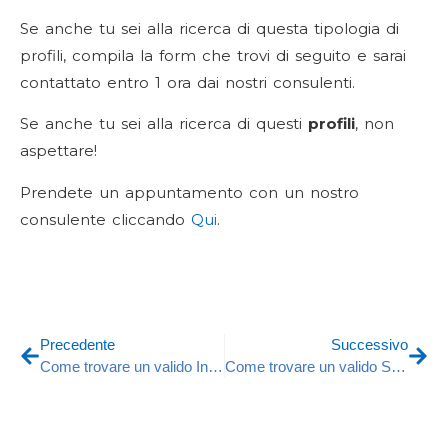
Se anche tu sei alla ricerca di questa tipologia di
profili, compila la form che trovi di seguito e sarai
contattato entro 1 ora dai nostri consulenti.
Se anche tu sei alla ricerca di questi
profili
, non
aspettare!
Prendete un appuntamento con un nostro
consulente cliccando
Qui
.
Precedente
Successivo
Come trovare un valido Ingegnere dei Materiali
Come trovare un valido Scrum Master