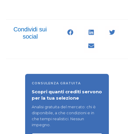
Condividi sui
social
CONSULENZA GRATUITA
Scopri quanti crediti servono
per la tua selezione
Analisi gratuita del mercato: chi è
disponibile, a che condizioni e in
che tempi realistici. Nessun
impegno.