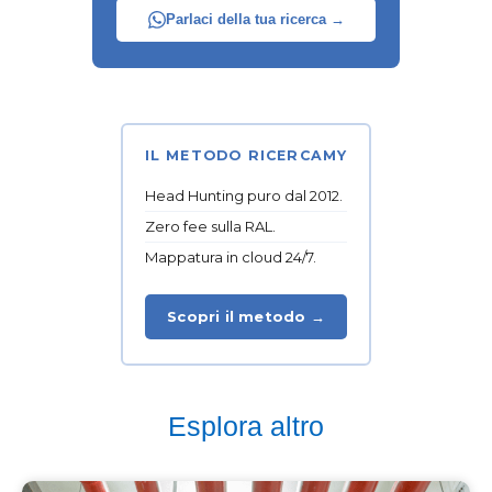
Parlaci della tua ricerca →
IL METODO RICERCAMY
Head Hunting puro dal 2012.
Zero fee sulla RAL.
Mappatura in cloud 24/7.
Scopri il metodo →
Esplora altro