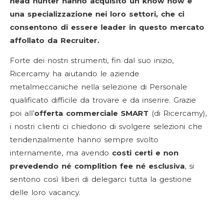
head hunter hanno acquisito un know how e
una specializzazione nei loro settori, che ci
consentono di essere leader in questo mercato
affollato da Recruiter.
Forte dei nostri strumenti, fin dal suo inizio,
Ricercamy ha aiutando le aziende
metalmeccaniche nella selezione di Personale
qualificato difficile da trovare e da inserire. Grazie
poi all’
offerta commerciale SMART
(di Ricercamy),
i nostri clienti ci chiedono di svolgere selezioni che
tendenzialmente hanno sempre svolto
internamente, ma avendo
costi certi e non
prevedendo né complition fee né esclusiva
, si
sentono così liberi di delegarci tutta la gestione
delle loro vacancy.