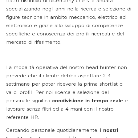
tratto distintivo di Ricercamy che si è andata
specializzando negli anni nella ricerca e selezione di
figure tecniche in ambito meccanico, elettrico ed
elettronico e grazie allo sviluppo di competenze
specifiche e conoscenza dei profili ricercati e del
mercato di riferimento.
La modalità operativa del nostro head hunter non
prevede che il cliente debba aspettare 2-3
settimane per poter ricevere la prima shortlist di
validi profili. Per noi ricerca e selezione del
personale significa
condivisione in tempo reale
e
lavorare senza filtri ed a 4 mani con il nostro
referente HR.
Cercando personale quotidianamente,
i nostri