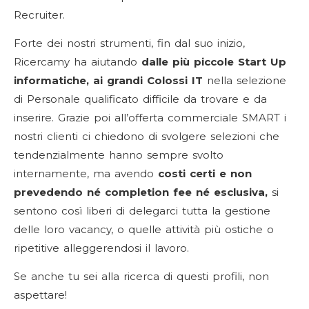
Recruiter.
Forte dei nostri strumenti, fin dal suo inizio,
Ricercamy ha aiutando
dalle più piccole Start Up
informatiche, ai grandi Colossi IT
nella selezione
di Personale qualificato difficile da trovare e da
inserire. Grazie poi all’offerta commerciale SMART i
nostri clienti ci chiedono di svolgere selezioni che
tendenzialmente hanno sempre svolto
internamente, ma avendo
costi certi e non
prevedendo né completion fee né esclusiva,
si
sentono così liberi di delegarci tutta la gestione
delle loro vacancy, o quelle attività più ostiche o
ripetitive alleggerendosi il lavoro.
Se anche tu sei alla ricerca di questi profili, non
aspettare!