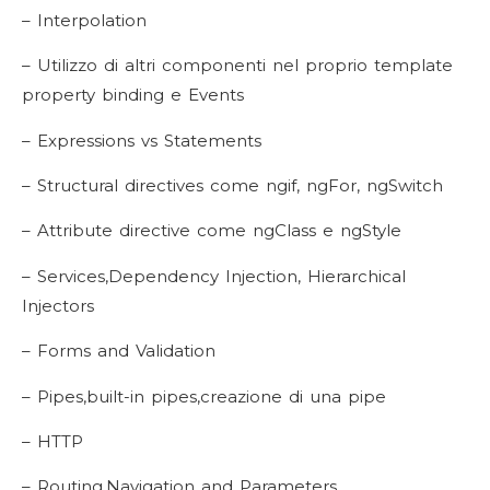
– Interpolation
– Utilizzo di altri componenti nel proprio template
property binding e Events
– Expressions vs Statements
– Structural directives come ngif, ngFor, ngSwitch
– Attribute directive come ngClass e ngStyle
– Services,Dependency Injection, Hierarchical
Injectors
– Forms and Validation
– Pipes,built-in pipes,creazione di una pipe
– HTTP
– Routing,Navigation and Parameters