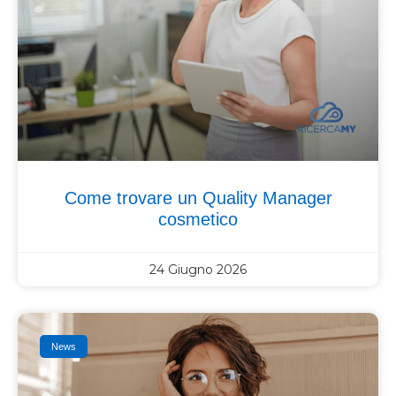
Come trovare un Quality Manager
cosmetico
24 Giugno 2026
News