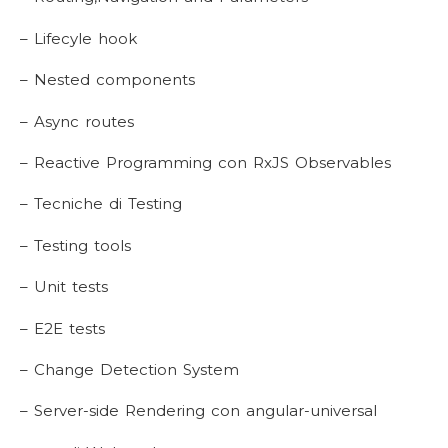
– Lifecyle hook
– Nested components
– Async routes
– Reactive Programming con RxJS Observables
– Tecniche di Testing
– Testing tools
– Unit tests
– E2E tests
– Change Detection System
– Server-side Rendering con angular-universal