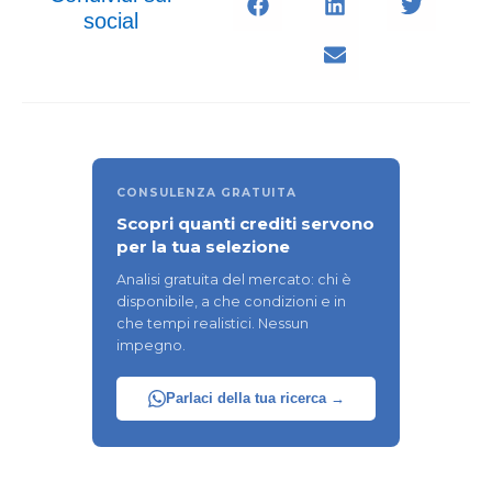
social
CONSULENZA GRATUITA
Scopri quanti crediti servono
per la tua selezione
Analisi gratuita del mercato: chi è
disponibile, a che condizioni e in
che tempi realistici. Nessun
impegno.
Parlaci della tua ricerca →