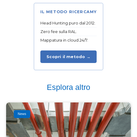
IL METODO RICERCAMY
Head Hunting puro dal 2012.
Zero fee sulla RAL.
Mappatura in cloud 24/7.
Scopri il metodo →
Esplora altro
News