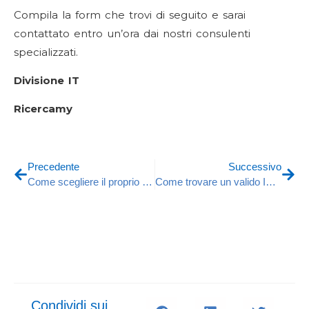
Compila la form che trovi di seguito e sarai
contattato entro un’ora dai nostri consulenti
specializzati.
Divisione IT
Ricercamy
Precedente
Successivo
Come scegliere il proprio Head Hunter per il settore medicale
Come trovare un valido IT Service Manager
Condividi sui