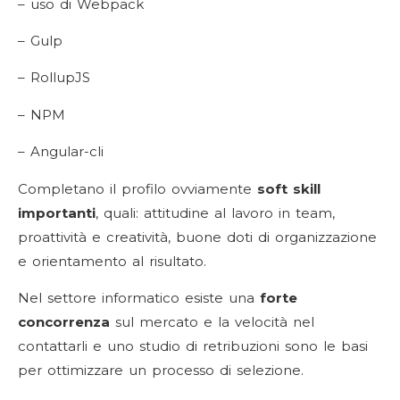
– uso di Webpack
– Gulp
– RollupJS
– NPM
– Angular-cli
Completano il profilo ovviamente
soft skill
importanti
, quali: attitudine al lavoro in team,
proattività e creatività, buone doti di organizzazione
e orientamento al risultato.
Nel settore informatico esiste una
forte
concorrenza
sul mercato e la velocità nel
contattarli e uno studio di retribuzioni sono le basi
per ottimizzare un processo di selezione.