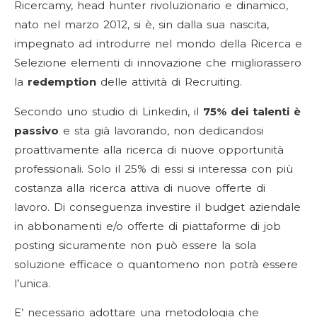
Ricercamy, head hunter rivoluzionario e dinamico,
nato nel marzo 2012, si è, sin dalla sua nascita,
impegnato ad introdurre nel mondo della Ricerca e
Selezione elementi di innovazione che migliorassero
la
redemption
delle attività di Recruiting.
Secondo uno studio di Linkedin, il
75% dei talenti è
passivo
e sta già lavorando, non dedicandosi
proattivamente alla ricerca di nuove opportunità
professionali. Solo il 25% di essi si interessa con più
costanza alla ricerca attiva di nuove offerte di
lavoro. Di conseguenza investire il budget aziendale
in abbonamenti e/o offerte di piattaforme di job
posting sicuramente non può essere la sola
soluzione efficace o quantomeno non potrà essere
l’unica.
E’ necessario adottare una metodologia che