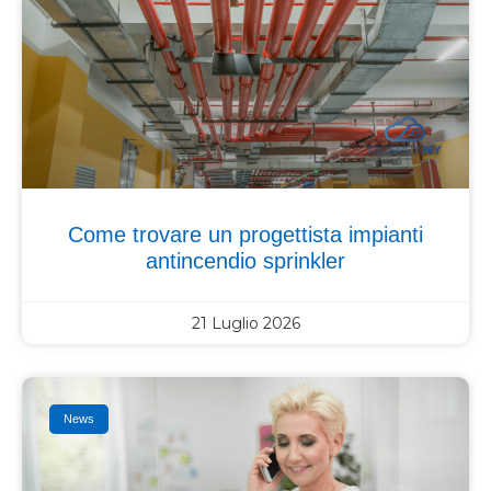
Come trovare un progettista impianti
antincendio sprinkler
21 Luglio 2026
News