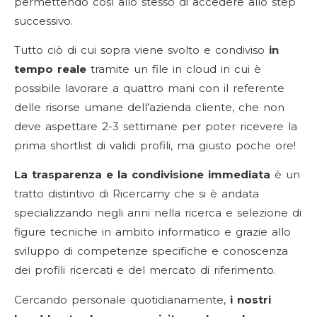
permettendo così allo stesso di accedere allo step
successivo.
Tutto ciò di cui sopra viene svolto e condiviso
in
tempo reale
tramite un file in cloud in cui è
possibile lavorare a quattro mani con il referente
delle risorse umane dell’azienda cliente, che non
deve aspettare 2-3 settimane per poter ricevere la
prima shortlist di validi profili, ma giusto poche ore!
La trasparenza e la condivisione immediata
è un
tratto distintivo di Ricercamy che si è andata
specializzando negli anni nella ricerca e selezione di
figure tecniche in ambito informatico e grazie allo
sviluppo di competenze specifiche e conoscenza
dei profili ricercati e del mercato di riferimento.
Cercando personale quotidianamente,
i nostri