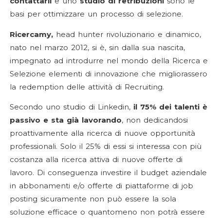
contattarli
e uno
studio di retribuzioni
sono le
basi per ottimizzare un processo di selezione.
Ricercamy,
head hunter rivoluzionario e dinamico,
nato nel marzo 2012, si è, sin dalla sua nascita,
impegnato ad introdurre nel mondo della Ricerca e
Selezione elementi di innovazione che migliorassero
la redemption delle attività di Recruiting.
Secondo uno studio di Linkedin,
il 75% dei talenti è
passivo e sta già lavorando
, non dedicandosi
proattivamente alla ricerca di nuove opportunità
professionali. Solo il 25% di essi si interessa con più
costanza alla ricerca attiva di nuove offerte di
lavoro. Di conseguenza investire il budget aziendale
in abbonamenti e/o offerte di piattaforme di job
posting sicuramente non può essere la sola
soluzione efficace o quantomeno non potrà essere