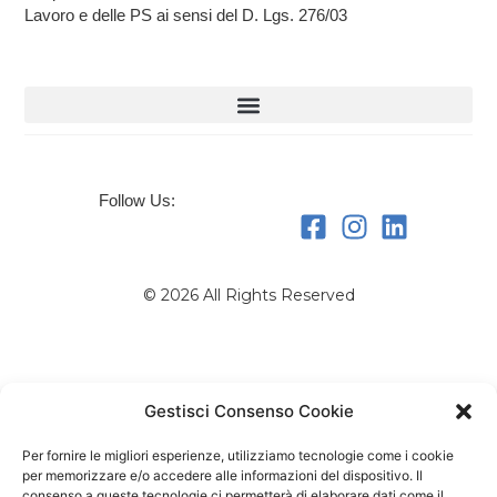
Lavoro e delle PS ai sensi del D. Lgs. 276/03
Follow Us:
© 2026 All Rights Reserved
Gestisci Consenso Cookie
Per fornire le migliori esperienze, utilizziamo tecnologie come i cookie
per memorizzare e/o accedere alle informazioni del dispositivo. Il
consenso a queste tecnologie ci permetterà di elaborare dati come il