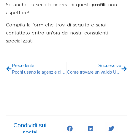
Se anche tu sei alla ricerca di questi
profili
, non
aspettare!
Compila la form che trovi di seguito e sarai
contattato entro un’ora dai nostri consulenti
specializzati.
Precedente
Successivo
Pochi usano le agenzie di ricerca e selezione: costano troppo
Come trovare un valido UX Designer
Condividi sui
social