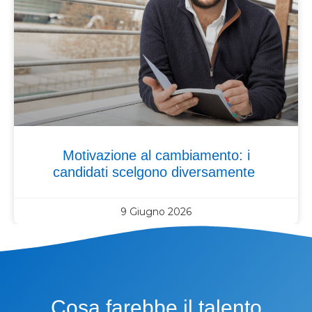
Motivazione al cambiamento: i
candidati scelgono diversamente
9 Giugno 2026
Cosa farebbe il talento