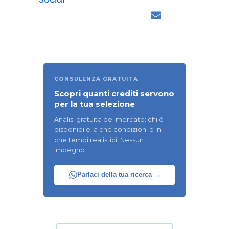
CONSULENZA GRATUITA
Scopri quanti crediti servono
per la tua selezione
Analisi gratuita del mercato: chi è
disponibile, a che condizioni e in
che tempi realistici. Nessun
impegno.
Parlaci della tua ricerca →