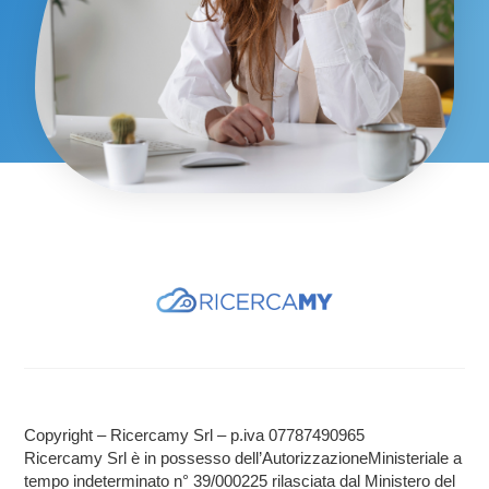
Copyright – Ricercamy Srl – p.iva 07787490965
Ricercamy Srl è in possesso dell’AutorizzazioneMinisteriale a
tempo indeterminato n° 39/000225 rilasciata dal Ministero del