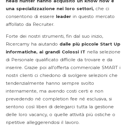
head hunter hanno acquisito un know how e
una specializzazione nei loro settori,
che ci
consentono di essere
leader
in questo mercato
affollato da Recruiter.
Forte dei nostri strumenti, fin dal suo inizio,
Ricercamy ha aiutando
dalle più piccole Start Up
informatiche, ai grandi Colossi IT
nella selezione
di Personale qualificato difficile da trovare e da
inserire. Grazie poi all’offerta commerciale SMART i
nostri clienti ci chiedono di svolgere selezioni che
tendenzialmente hanno sempre svolto
internamente, ma avendo costi certi e non
prevedendo né completion fee né esclusiva, si
sentono così liberi di delegarci tutta la gestione
delle loro vacancy, o quelle attività più ostiche o
ripetitive alleggerendosi il lavoro.