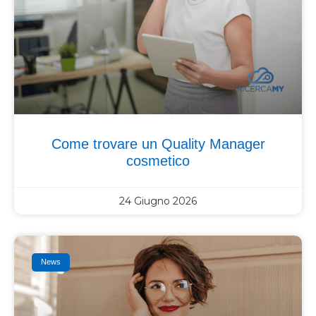
Come trovare un Quality Manager
cosmetico
24 Giugno 2026
News