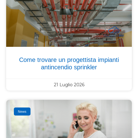
Come trovare un progettista impianti
antincendio sprinkler
21 Luglio 2026
News