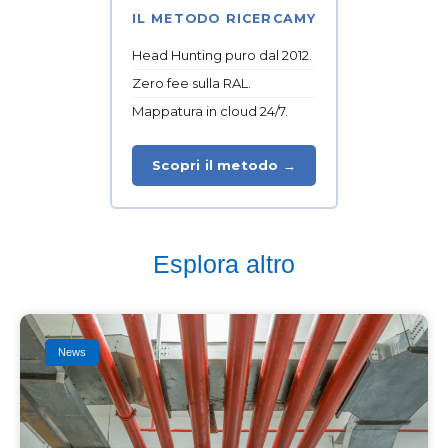
IL METODO RICERCAMY
Head Hunting puro dal 2012.
Zero fee sulla RAL.
Mappatura in cloud 24/7.
Scopri il metodo →
Esplora altro
News