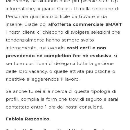
Ricercamy ha aiutando dalle più piccole Start Up
informatiche, ai grandi Colossi IT nella selezione di
Personale qualificato difficile da trovare e da
inserire. Grazie poi all’
offerta commerciale SMART
i nostri clienti ci chiedono di svolgere selezioni che
tendenzialmente hanno sempre svolto
internamente, ma avendo
costi certi e non
prevedendo né completion fee né esclusiva
, si
sentono così liberi di delegarci tutta la gestione
delle loro vacancy, o quelle attività più ostiche o
ripetitive alleggerendosi il lavoro.
Se anche tu sei alla ricerca di questa tipologia di
profili, compila la form che trovi di seguito e sarai
contattato entro 1 ora dai nostri consulenti.
Fabiola Rezzonico