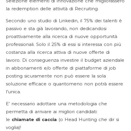
Selezione elementi di innovazione che migliorassero
la redemption delle attività di Recruiting.
Secondo uno studio di Linkedin, il 75% dei talenti è
passivo e sta già lavorando, non dedicandosi
proattivamente alla ricerca di nuove opportunità
professionali. Solo il 25% di essi si interessa con più
costanza alla ricerca attiva di nuove offerte di
lavoro. Di conseguenza investire il budget aziendale
in abbonamenti e/o offerte di piattaforme di job
posting sicuramente non può essere la sola
soluzione efficace o quantomeno non potrà essere
l’unica.
E’ necessario adottare una metodologia che
permetta di arrivare ai migliori candidati:
le
chiamate di caccia
(o Head Hunting che dir si
voglia)!