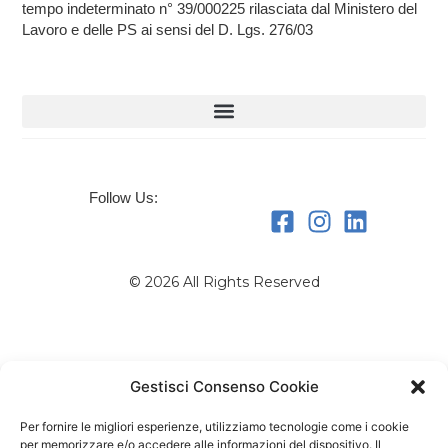
tempo indeterminato n° 39/000225 rilasciata dal Ministero del
Lavoro e delle PS ai sensi del D. Lgs. 276/03
Follow Us:
© 2026 All Rights Reserved
Gestisci Consenso Cookie
Per fornire le migliori esperienze, utilizziamo tecnologie come i cookie
per memorizzare e/o accedere alle informazioni del dispositivo. Il