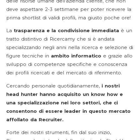
delle risorse umane dell’azienda cliente, che non
deve aspettare 2-3 settimane per poter ricevere la
prima shortlist di validi profili, ma giusto poche ore!
La
trasparenza e la condivisione immediata
è un
tratto distintivo di Ricercamy che si è andata
specializzando negli anni nella ricerca e selezione di
figure tecniche in
ambito informatico
e grazie allo
sviluppo di competenze specifiche e conoscenza
dei profili ricercati e del mercato di riferimento.
Cercando personale quotidianamente,
i nostri
head hunter hanno acquisito un know how e
una specializzazione nei loro settori, che ci
consentono di essere leader in questo mercato
affollato da Recruiter.
Forte dei nostri strumenti, fin dal suo inizio,