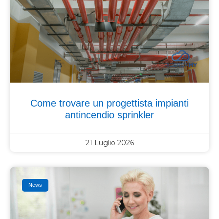
Come trovare un progettista impianti
antincendio sprinkler
21 Luglio 2026
News