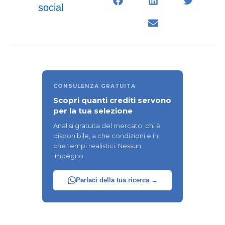
social
CONSULENZA GRATUITA
Scopri quanti crediti servono
per la tua selezione
Analisi gratuita del mercato: chi è
disponibile, a che condizioni e in
che tempi realistici. Nessun
impegno.
Parlaci della tua ricerca →