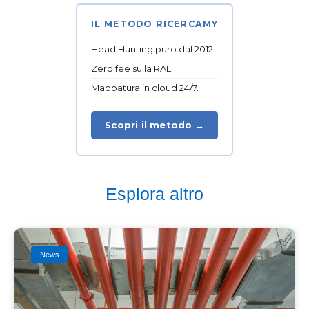
IL METODO RICERCAMY
Head Hunting puro dal 2012.
Zero fee sulla RAL.
Mappatura in cloud 24/7.
Scopri il metodo →
Esplora altro
News