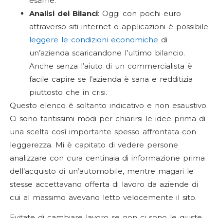
esame.
Analisi dei Bilanci
: Oggi con pochi euro
attraverso siti internet o applicazioni è possibile
leggere le condizioni economiche
di
un’azienda scaricandone l’ultimo bilancio.
Anche senza l’aiuto di un commercialista è
facile capire se l’azienda è sana e redditizia
piuttosto che in crisi.
Questo elenco è soltanto indicativo e non esaustivo.
Ci sono tantissimi modi per chiarirsi le idee prima di
una scelta così importante spesso affrontata con
leggerezza. Mi è capitato di vedere persone
analizzare con cura centinaia di informazione prima
dell’acquisto di un’automobile, mentre magari le
stesse accettavano offerta di lavoro da aziende di
cui al massimo avevano letto velocemente il sito.
Evitate di cambiare lavoro se non ci sono le giuste