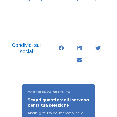
Condividi sui
social
CONSULENZA GRATUITA
Scopri quanti crediti servono
per la tua selezione
Analisi gratuita del mercato: chi è