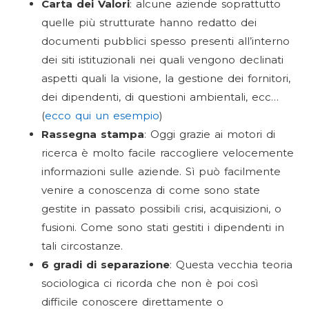
Carta dei Valori
: alcune aziende soprattutto
quelle più strutturate hanno redatto dei
documenti pubblici spesso presenti all’interno
dei siti istituzionali nei quali vengono declinati
aspetti quali la visione, la gestione dei fornitori,
dei dipendenti, di questioni ambientali, ecc…
(
ecco qui un esempio
)
Rassegna stampa
: Oggi grazie ai motori di
ricerca è molto facile raccogliere velocemente
informazioni sulle aziende. Sì può facilmente
venire a conoscenza di come sono state
gestite in passato possibili crisi, acquisizioni, o
fusioni. Come sono stati gestiti i dipendenti in
tali circostanze.
6 gradi di separazione
: Questa vecchia teoria
sociologica ci ricorda che non è poi così
difficile conoscere direttamente o