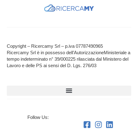
Copyright – Ricercamy Srl – p.iva 07787490965
Ricercamy Srl è in possesso dell’AutorizzazioneMinisteriale a
tempo indeterminato n° 39/000225 rilasciata dal Ministero del
Lavoro e delle PS ai sensi del D. Lgs. 276/03
Follow Us: