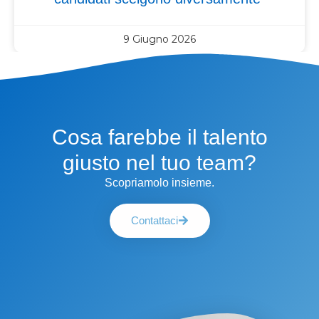
9 Giugno 2026
Cosa farebbe il talento
giusto nel tuo team?
Scopriamolo insieme.
Contattaci