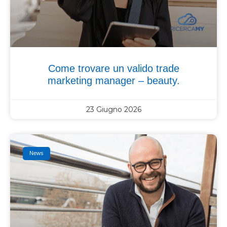
Come trovare un valido trade
marketing manager – beauty.
23 Giugno 2026
News