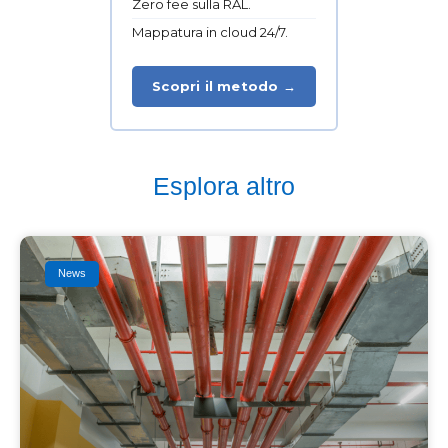
Zero fee sulla RAL.
Mappatura in cloud 24/7.
Scopri il metodo →
Esplora altro
News