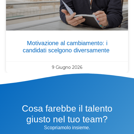
Motivazione al cambiamento: i
candidati scelgono diversamente
9 Giugno 2026
Cosa farebbe il talento
giusto nel tuo team?
Scopriamolo insieme.