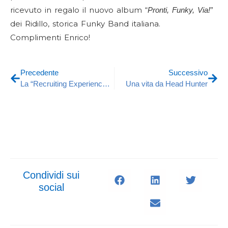
ricevuto in regalo il nuovo album “
”
Pronti, Funky, Via!
dei Ridillo, storica Funky Band italiana.
Complimenti
Enrico
!
Precedente
Successivo
La “Recruiting Experience” per il Retail con Ricercamy
Una vita da Head Hunter
Condividi sui
social