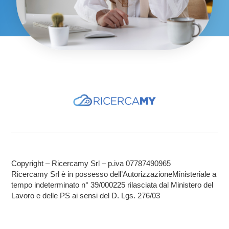
Copyright – Ricercamy Srl – p.iva 07787490965
Ricercamy Srl è in possesso dell’AutorizzazioneMinisteriale a
tempo indeterminato n° 39/000225 rilasciata dal Ministero del
Lavoro e delle PS ai sensi del D. Lgs. 276/03