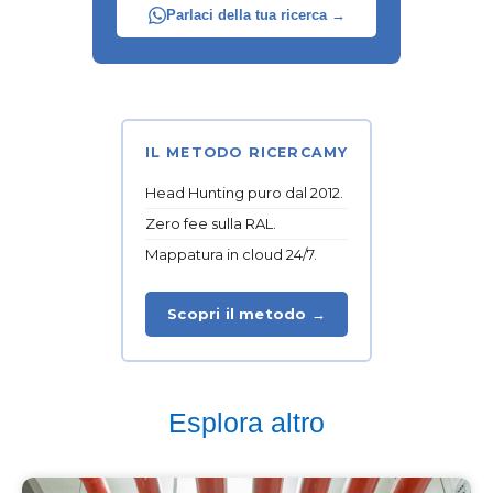
Parlaci della tua ricerca →
IL METODO RICERCAMY
Head Hunting puro dal 2012.
Zero fee sulla RAL.
Mappatura in cloud 24/7.
Scopri il metodo →
Esplora altro