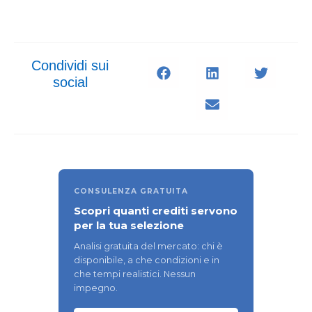
Condividi sui
social
CONSULENZA GRATUITA
Scopri quanti crediti servono
per la tua selezione
Analisi gratuita del mercato: chi è
disponibile, a che condizioni e in
che tempi realistici. Nessun
impegno.