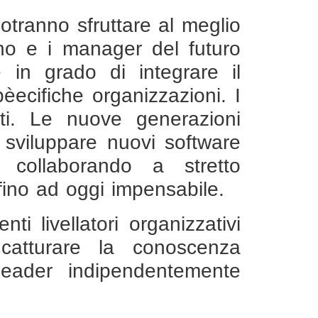
otranno sfruttare al meglio
ano e i manager del futuro
in grado di integrare il
pèecifiche organizzazioni. I
ti. Le nuove generazioni
sviluppare nuovi software
 collaborando a stretto
 fino ad oggi impensabile.
ti livellatori organizzativi
atturare la conoscenza
eader indipendentemente