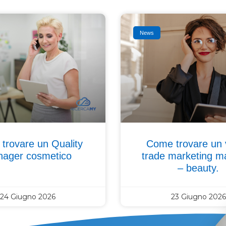
News
trovare un Quality
Come trovare un 
ager cosmetico
trade marketing m
– beauty.
24 Giugno 2026
23 Giugno 2026