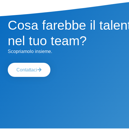
Cosa farebbe il talen
nel tuo team?
Scopriamolo insieme.
Contattaci