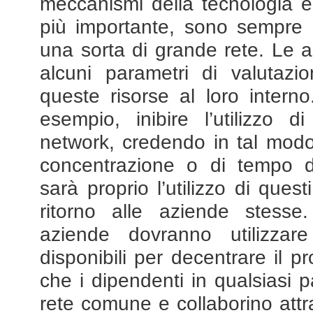
meccanismi della tecnologia e
più importante, sono sempre col
una sorta di grande rete. Le
alcuni parametri di valutazi
queste risorse al loro intern
esempio, inibire l’utilizzo 
network, credendo in tal modo 
concentrazione o di tempo d
sarà proprio l’utilizzo di ques
ritorno alle aziende stess
aziende dovranno utilizzar
disponibili per decentrare il p
che i dipendenti in qualsiasi
rete comune e collaborino attr