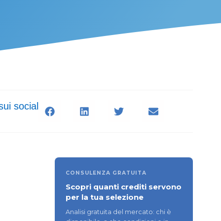
sui social
CONSULENZA GRATUITA
Scopri quanti crediti servono
per la tua selezione
Analisi gratuita del mercato: chi è