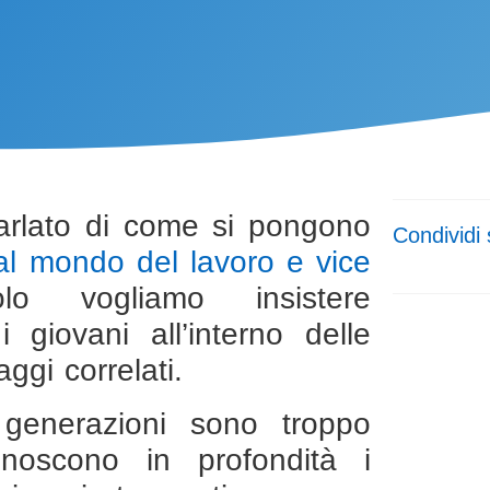
arlato di come si pongono
Condividi 
al mondo del lavoro e vice
lo vogliamo insistere
 giovani all’interno delle
ggi correlati.
 generazioni sono troppo
noscono in profondità i