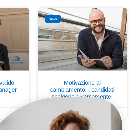
News
valido
Motivazione al
anager
cambiamento: i candidati
scelgono diversamente
9 Giugno 2026