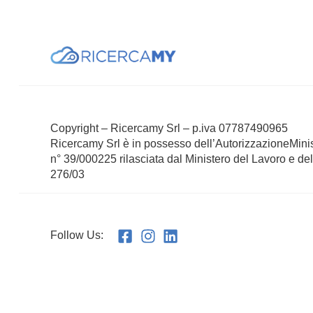
Copyright – Ricercamy Srl – p.iva 07787490965
Ricercamy Srl è in possesso dell’AutorizzazioneMini
n° 39/000225 rilasciata dal Ministero del Lavoro e del
276/03
Follow Us: