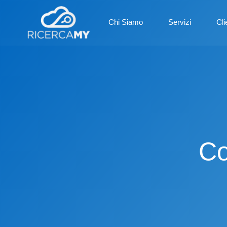
Chi Siamo
Servizi
Cli
Co