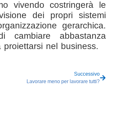
mo vivendo costringerà le
isione dei propri sistemi
 organizzazione gerarchica.
i cambiare abbastanza
 proiettarsi nel business.
Successivo
Lavorare meno per lavorare tutti?