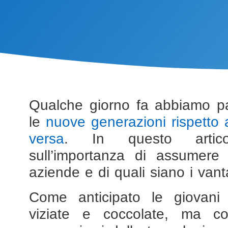
Qualche giorno fa abbiamo p
le
nuove generazioni rispetto 
versa
. In questo artico
sull’importanza di assumere i
aziende e di quali siano i vanta
Come anticipato le giovani
viziate e coccolate, ma co