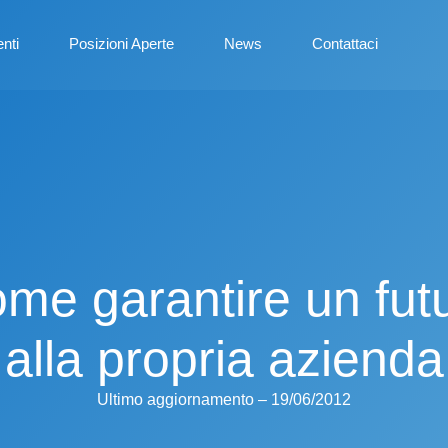
enti
Posizioni Aperte
News
Contattaci
me garantire un fut
alla propria azienda
Ultimo aggiornamento – 19/06/2012