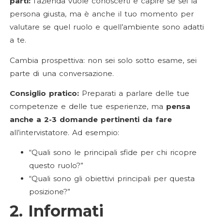
parti:
l’azienda vuole conoscerti e capire se sei la
persona giusta, ma è anche il tuo momento per
valutare se quel ruolo e quell’ambiente sono adatti
a te.
Cambia prospettiva: non sei solo sotto esame, sei
parte di una conversazione.
Consiglio pratico:
Preparati a parlare delle tue
competenze e delle tue esperienze, ma
pensa
anche a 2-3 domande pertinenti da fare
all’intervistatore. Ad esempio:
“Quali sono le principali sfide per chi ricopre
questo ruolo?”
“Quali sono gli obiettivi principali per questa
posizione?”
2. Informati