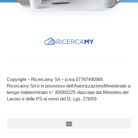
Copyright – Ricercamy Srl – p.iva 07787490965
Ricercamy Srl è in possesso dell’AutorizzazioneMinisteriale a
tempo indeterminato n° 39/000225 rilasciata dal Ministero del
Lavoro e delle PS ai sensi del D. Lgs. 276/03