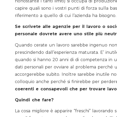
nonostante i tanti limiti) si occupa di produzione
capire quali sono i vostri punti di forza sulla 
riferimento a quello di cui l’azienda ha bisogno.
Se scrivete alle agenzie per il lavoro o soci
personale dovrete avere uno stile più neutr
Quando cerate un lavoro sarebbe ingenuo non 
prescindendo dall’esperienza maturata. E’ inutile 
quando si hanno 20 anni di di competenza in u
dati personali per ovviare al problema perché 
accorgerebbe subito. Inoltre sarebbe inutile n
colloquio anche perché si finirebbe per perde
coerenti e consapevoli che per trovare lavo
Quindi che fare?
La cosa migliore è apparire “freschi” lavorando 