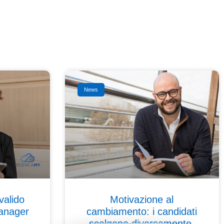
News
valido
Motivazione al
anager
cambiamento: i candidati
scelgono diversamente