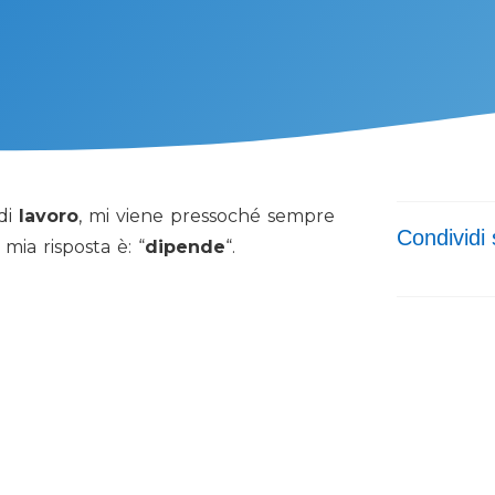
 di
lavoro
, mi viene pressoché sempre
Condividi 
mia risposta è: “
dipende
“.