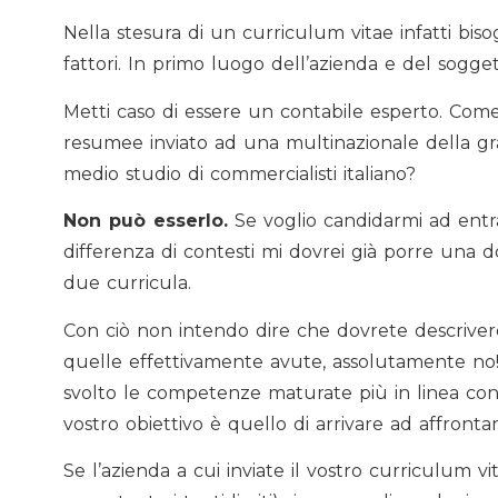
Nella stesura di un curriculum vitae infatti bis
fattori. In primo luogo dell’azienda e del sogget
Metti caso di essere un contabile esperto. Com
resumee inviato ad una multinazionale della gr
medio studio di commercialisti italiano?
Non può esserlo.
Se voglio candidarmi ad entr
differenza di contesti mi dovrei già porre una
due curricula.
Con ciò non intendo dire che dovrete descrivere
quelle effettivamente avute, assolutamente no!
svolto le competenze maturate più in linea con il
vostro obiettivo è quello di arrivare ad affronta
Se l’azienda a cui inviate il vostro curriculum v