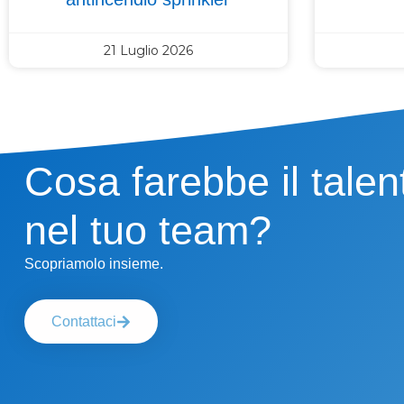
21 Luglio 2026
Cosa farebbe il talen
nel tuo team?
Scopriamolo insieme.
Contattaci