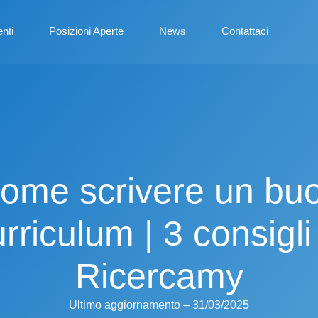
enti
Posizioni Aperte
News
Contattaci
ome scrivere un bu
rriculum | 3 consigli
Ricercamy
Ultimo aggiornamento – 31/03/2025