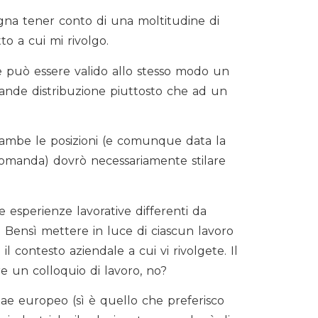
ogna tener conto di una moltitudine di
to a cui mi rivolgo.
e può essere valido allo stesso modo un
ande distribuzione piuttosto che ad un
ambe le posizioni (e comunque data la
 domanda) dovrò necessariamente stilare
 esperienze lavorative differenti da
 Bensì mettere in luce di ciascun lavoro
 contesto aziendale a cui vi rivolgete. Il
re un colloquio di lavoro, no?
itae europeo (sì è quello che preferisco