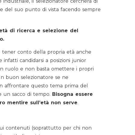
 industriale, il selezionatore cercherà di
base del suo punto di vista facendo sempre
età di ricerca e selezione del
o.
tener conto della propria età anche
infatti candidarsi a posizioni junior
n ruolo e non basta omettere i propri
un buon selezionatore se ne
on affrontare questo tema prima del
re un sacco di tempo.
Bisogna essere
ro mentire sull’età non serve
.
sui contenuti (soprattutto per chi non