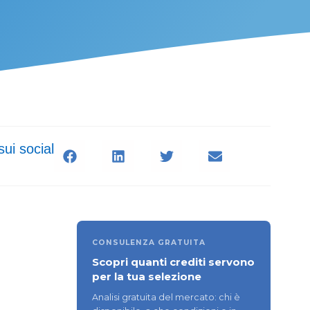
sui social
CONSULENZA GRATUITA
Scopri quanti crediti servono
per la tua selezione
Analisi gratuita del mercato: chi è