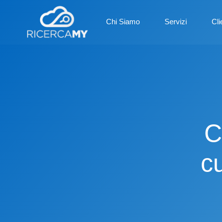
Chi Siamo
Servizi
Cli
C
cu