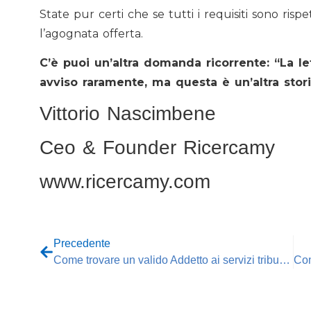
State pur certi che se tutti i requisiti sono ris
l’agognata offerta.
C’è puoi un’altra domanda ricorrente: “La l
avviso raramente, ma questa è un’altra stor
Vittorio Nascimbene
Ceo & Founder Ricercamy
www.ricercamy.com
Precedente
Come trovare un valido Addetto ai servizi tributari