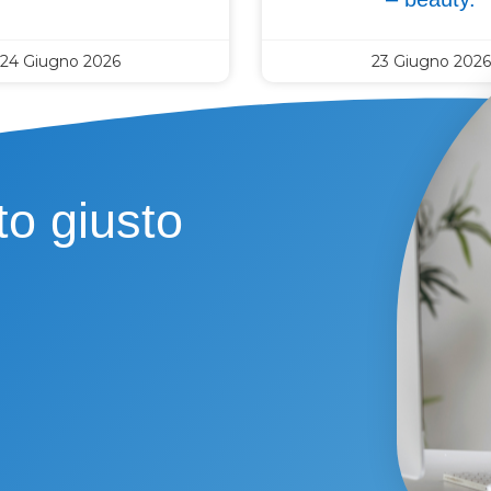
24 Giugno 2026
23 Giugno 2026
to giusto