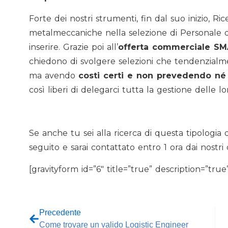
Forte dei nostri strumenti, fin dal suo inizio, 
metalmeccaniche nella selezione di Personale qua
inserire. Grazie poi all’
offerta commerciale S
chiedono di svolgere selezioni che tendenzial
ma avendo
costi certi e non prevedendo né 
così liberi di delegarci tutta la gestione delle l
Se anche tu sei alla ricerca di questa tipologia d
seguito e sarai contattato entro 1 ora dai nostri 
[gravityform id=”6″ title=”true” description=”true
Precedente
Come trovare un valido Logistic Engineer