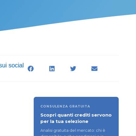
sui social
CONSULENZA GRATUITA
Scopri quanti crediti servono
per la tua selezione
Analisi gratuita del mercato: chi è