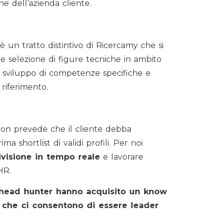
e dell’azienda cliente.
è un tratto distintivo di Ricercamy che si
 e selezione di figure tecniche in ambito
lo sviluppo di competenze specifiche e
 riferimento.
non prevede che il cliente debba
a shortlist di validi profili. Per noi
visione in tempo reale
e lavorare
HR.
i head hunter hanno acquisito un know
, che ci consentono di essere leader