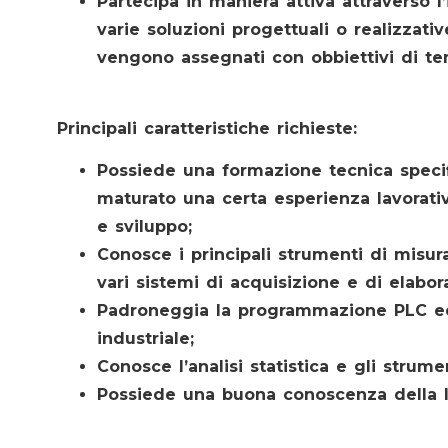
Partecipa in maniera attiva attraverso 
varie soluzioni progettuali o realizzati
vengono assegnati con obbiettivi di tem
Principali caratteristiche richieste:
Possiede una formazione tecnica specif
maturato una certa esperienza lavorativ
e sviluppo;
Conosce i principali strumenti di misur
vari sistemi di acquisizione e di elabor
Padroneggia la programmazione PLC ed
industriale;
Conosce l’analisi statistica e gli strume
Possiede una buona conoscenza della l