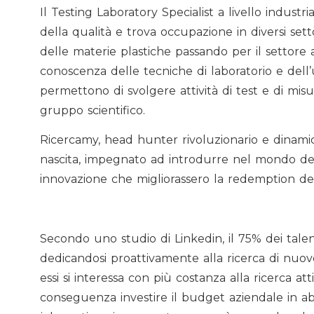
Il Testing Laboratory Specialist a livello industri
della qualità e trova occupazione in diversi set
delle materie plastiche passando per il settore
conoscenza delle tecniche di laboratorio e dell’ut
permettono di svolgere attività di test e di mis
gruppo scientifico.
Ricercamy, head hunter rivoluzionario e dinamico
nascita, impegnato ad introdurre nel mondo del
innovazione che migliorassero la redemption dell
Secondo uno studio di Linkedin, il 75% dei talen
dedicandosi proattivamente alla ricerca di nuove
essi si interessa con più costanza alla ricerca att
conseguenza investire il budget aziendale in ab