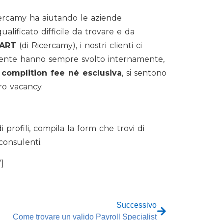
Ricercamy ha aiutando le aziende
lificato difficile da trovare e da
MART
(di Ricercamy), i nostri clienti ci
mente hanno sempre svolto internamente,
complition fee né esclusiva
, si sentono
oro vacancy.
i profili, compila la form che trovi di
consulenti.
”]
Successivo
Come trovare un valido Payroll Specialist