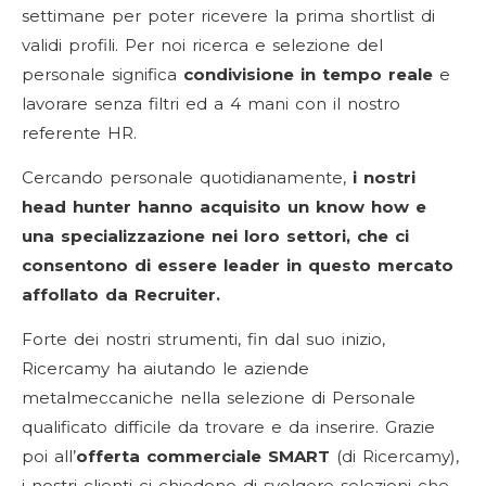
settimane per poter ricevere la prima shortlist di
validi profili. Per noi ricerca e selezione del
personale significa
condivisione in tempo reale
e
lavorare senza filtri ed a 4 mani con il nostro
referente HR.
Cercando personale quotidianamente,
i nostri
head hunter hanno acquisito un know how e
una specializzazione nei loro settori, che ci
consentono di essere leader in questo mercato
affollato da Recruiter.
Forte dei nostri strumenti, fin dal suo inizio,
Ricercamy ha aiutando le aziende
metalmeccaniche nella selezione di Personale
qualificato difficile da trovare e da inserire. Grazie
poi all’
offerta commerciale SMART
(di Ricercamy),
i nostri clienti ci chiedono di svolgere selezioni che