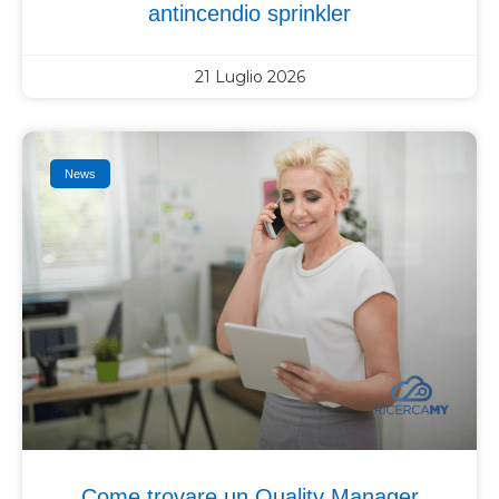
antincendio sprinkler
21 Luglio 2026
News
Come trovare un Quality Manager