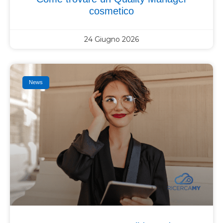
cosmetico
24 Giugno 2026
News