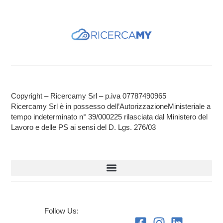
Copyright – Ricercamy Srl – p.iva 07787490965
Ricercamy Srl è in possesso dell’AutorizzazioneMinisteriale a
tempo indeterminato n° 39/000225 rilasciata dal Ministero del
Lavoro e delle PS ai sensi del D. Lgs. 276/03
Follow Us: