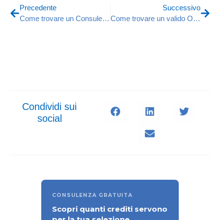
Precedente
Successivo
Come trovare un Consulente Applicativo Software Gestionale
Come trovare un valido Operation Planning Manager
Condividi sui
social
CONSULENZA GRATUITA
Scopri quanti crediti servono
per la tua selezione