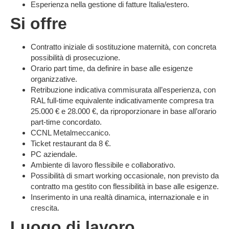
Esperienza nella gestione di fatture Italia/estero.
Si offre
Contratto iniziale di
sostituzione maternità
, con concreta
possibilità di prosecuzione.
Orario
part time
, da definire in base alle esigenze
organizzative.
Retribuzione indicativa commisurata all’esperienza, con
RAL full-time equivalente indicativamente compresa tra
25.000 € e 28.000 €, da riproporzionare in base all’orario
part-time concordato.
CCNL Metalmeccanico.
Ticket restaurant da 8 €.
PC aziendale.
Ambiente di lavoro flessibile e collaborativo.
Possibilità di smart working occasionale, non previsto da
contratto ma gestito con flessibilità in base alle esigenze.
Inserimento in una realtà dinamica, internazionale e in
crescita.
Luogo di lavoro